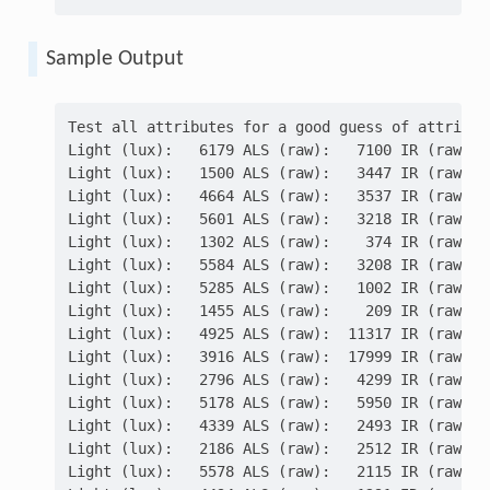
Sample Output
Test all attributes for a good guess of attribut
Light (lux):   6179 ALS (raw):   7100 IR (raw): 
Light (lux):   1500 ALS (raw):   3447 IR (raw): 
Light (lux):   4664 ALS (raw):   3537 IR (raw): 
Light (lux):   5601 ALS (raw):   3218 IR (raw): 
Light (lux):   1302 ALS (raw):    374 IR (raw): 
Light (lux):   5584 ALS (raw):   3208 IR (raw): 
Light (lux):   5285 ALS (raw):   1002 IR (raw): 
Light (lux):   1455 ALS (raw):    209 IR (raw): 
Light (lux):   4925 ALS (raw):  11317 IR (raw): 
Light (lux):   3916 ALS (raw):  17999 IR (raw): 
Light (lux):   2796 ALS (raw):   4299 IR (raw): 
Light (lux):   5178 ALS (raw):   5950 IR (raw): 
Light (lux):   4339 ALS (raw):   2493 IR (raw): 
Light (lux):   2186 ALS (raw):   2512 IR (raw): 
Light (lux):   5578 ALS (raw):   2115 IR (raw): 