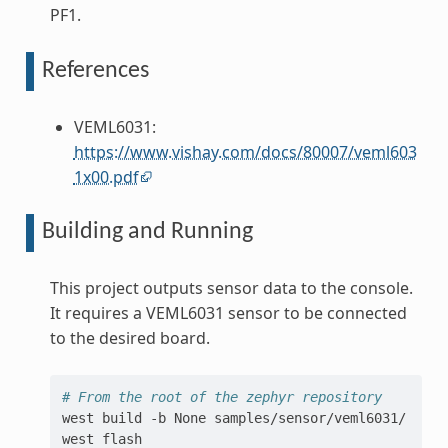
PF1.
References
VEML6031:
https://www.vishay.com/docs/80007/veml603
1x00.pdf
Building and Running
This project outputs sensor data to the console.
It requires a VEML6031 sensor to be connected
to the desired board.
# From the root of the zephyr repository
west
build
-b
None
samples/sensor/veml6031/

west