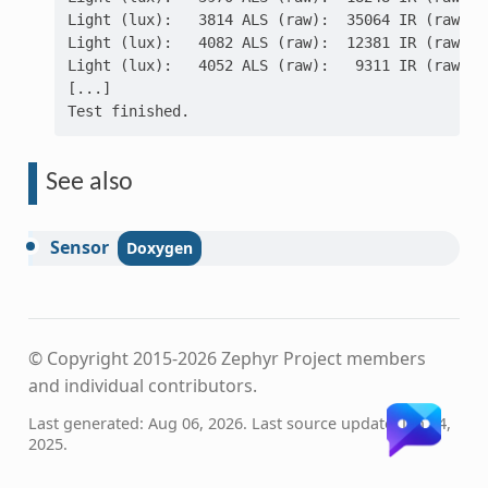
Light (lux):   3814 ALS (raw):  35064 IR (raw): 
Light (lux):   4082 ALS (raw):  12381 IR (raw): 
Light (lux):   4052 ALS (raw):   9311 IR (raw): 
[...]
Test finished.
See also
Sensor
© Copyright 2015-2026 Zephyr Project members
and individual contributors.
Last generated: Aug 06, 2026. Last source update: Jan 24,
2025.